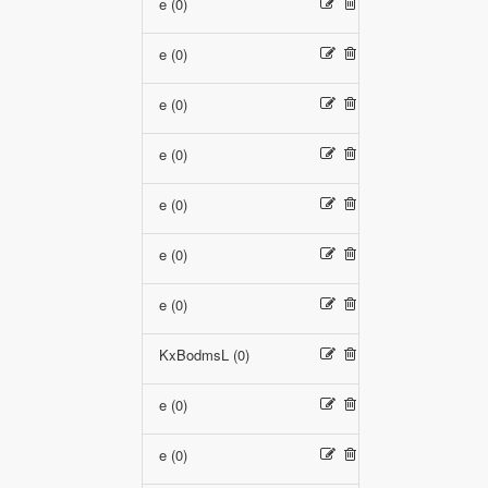
e (0)
e (0)
e (0)
e (0)
e (0)
e (0)
e (0)
KxBodmsL (0)
e (0)
e (0)