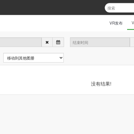
VR发布
没有结果!