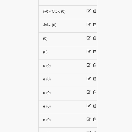
@@rCtck (0)
JyI= (0)
(0)
(0)
e (0)
e (0)
e (0)
e (0)
e (0)