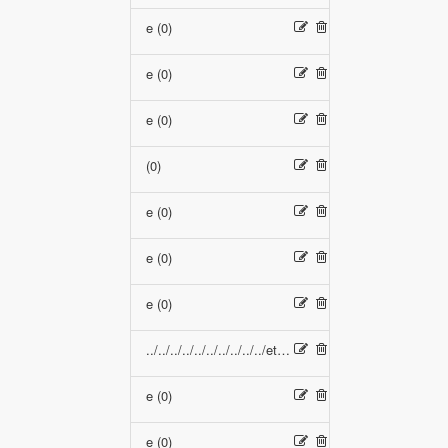
e (0)
e (0)
e (0)
(0)
e (0)
e (0)
e (0)
../../../../../../../../../../etc/passwd (0)
e (0)
e (0)